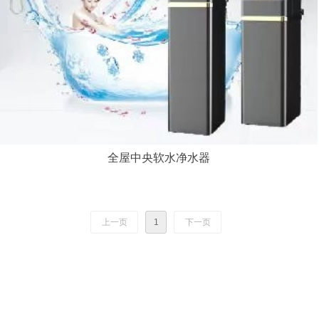
全屋中央软水净水器
上一页
1
下一页