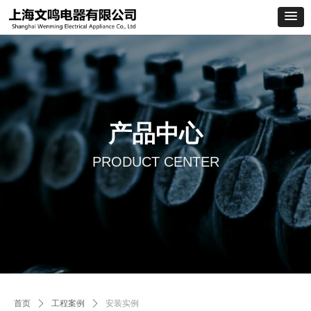
产品中心
PRODUCT CENTER
首页
ꄲ
工程案例
ꄲ
安装实例