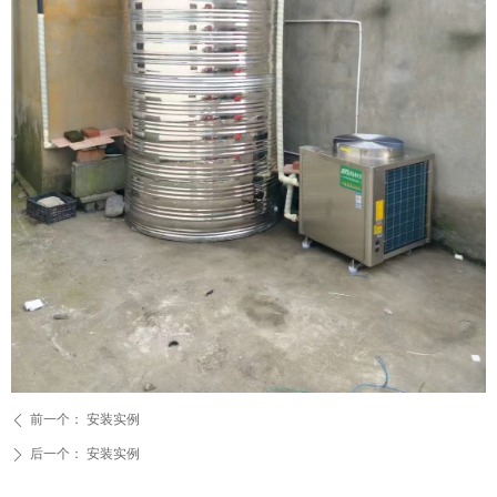
前一个：
安装实例
ꄴ
后一个：
安装实例
ꄲ